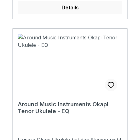
Details
Around Music Instruments Okapi
Tenor Ukulele - EQ
Unsere Okapi Ukulele hat den Namen nicht