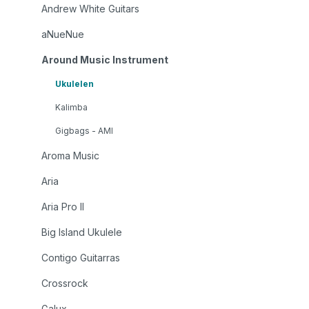
Andrew White Guitars
aNueNue
Around Music Instrument
Ukulelen
Kalimba
Gigbags - AMI
Aroma Music
Aria
Aria Pro II
Big Island Ukulele
Contigo Guitarras
Crossrock
Galux