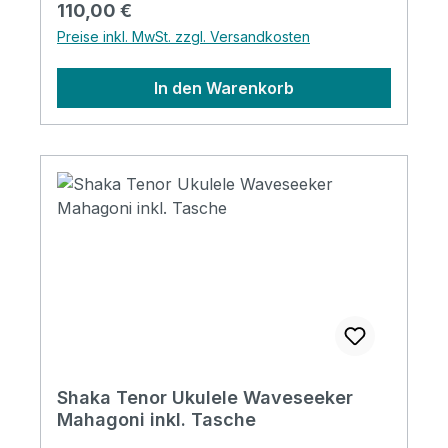
Regulärer Preis:
110,00 €
Preise inkl. MwSt. zzgl. Versandkosten
In den Warenkorb
Shaka Tenor Ukulele Waveseeker
Mahagoni inkl. Tasche