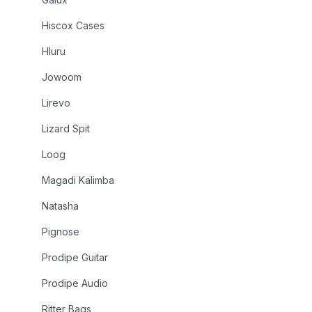
Hiscox Cases
Hluru
Jowoom
Lirevo
Lizard Spit
Loog
Magadi Kalimba
Natasha
Pignose
Prodipe Guitar
Prodipe Audio
Ritter Bags