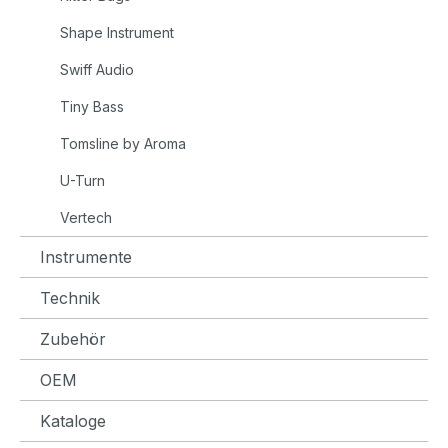
Shape Instrument
Swiff Audio
Tiny Bass
Tomsline by Aroma
U-Turn
Vertech
Instrumente
Technik
Zubehör
OEM
Kataloge