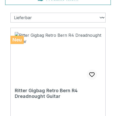
Neu
Ritter Gigbag Retro Bern R4
Dreadnought Guitar