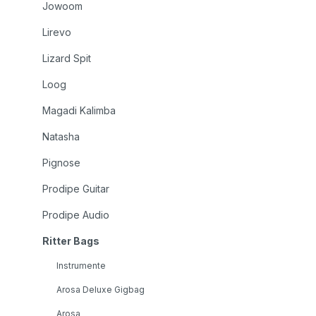
Jowoom
Lirevo
Lizard Spit
Loog
Magadi Kalimba
Natasha
Pignose
Prodipe Guitar
Prodipe Audio
Ritter Bags
Instrumente
Arosa Deluxe Gigbag
Arosa