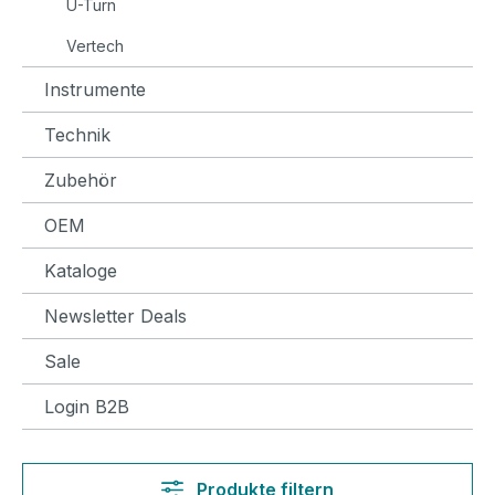
U-Turn
Vertech
Instrumente
Technik
Zubehör
OEM
Kataloge
Newsletter Deals
Sale
Login B2B
Produkte filtern