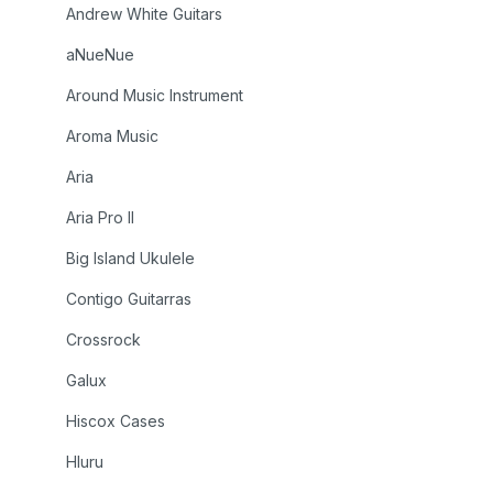
Andrew White Guitars
aNueNue
Around Music Instrument
Aroma Music
Aria
Aria Pro II
Big Island Ukulele
Contigo Guitarras
Crossrock
Galux
Hiscox Cases
Hluru