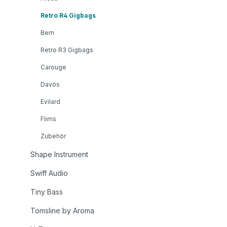
Retro R4 Gigbags
Bern
Retro R3 Gigbags
Carouge
Davos
Evilard
Flims
Zubehör
Shape Instrument
Swiff Audio
Tiny Bass
Tomsline by Aroma