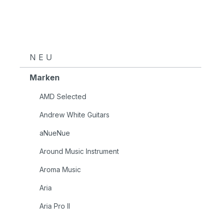
N E U
Marken
AMD Selected
Andrew White Guitars
aNueNue
Around Music Instrument
Aroma Music
Aria
Aria Pro II