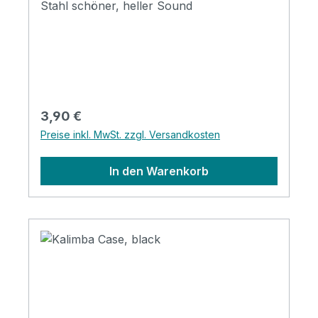
Stahl schöner, heller Sound
Regulärer Preis:
3,90 €
Preise inkl. MwSt. zzgl. Versandkosten
In den Warenkorb