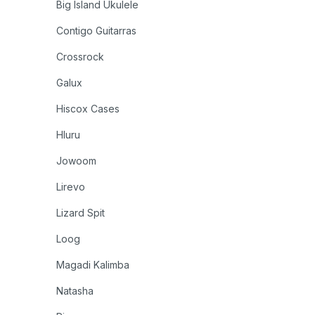
Big Island Ukulele
Contigo Guitarras
Crossrock
Galux
Hiscox Cases
Hluru
Jowoom
Lirevo
Lizard Spit
Loog
Magadi Kalimba
Natasha