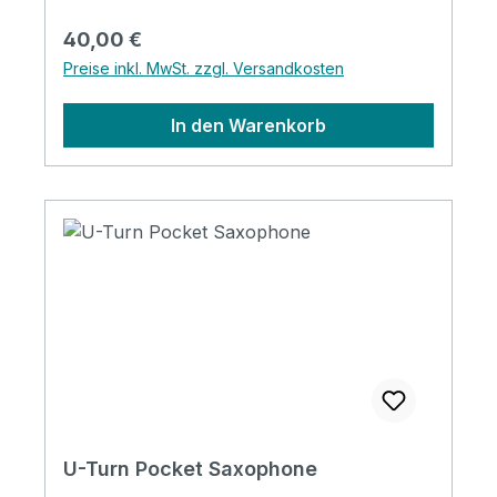
Regulärer Preis:
40,00 €
Preise inkl. MwSt. zzgl. Versandkosten
In den Warenkorb
U-Turn Pocket Saxophone