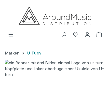
Zum Hauptinhalt springen
Ware
Marken
U-Turn