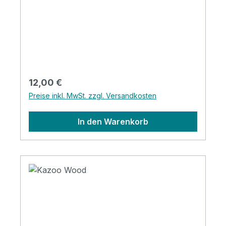
Regulärer Preis:
12,00 €
Preise inkl. MwSt. zzgl. Versandkosten
In den Warenkorb