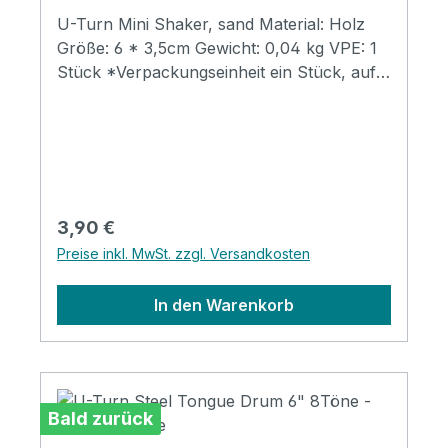
U-Turn Mini Shaker, sand Material: Holz
Größe: 6 * 3,5cm Gewicht: 0,04 kg VPE: 1
Stück *Verpackungseinheit ein Stück, auf
manchen Produktfotos zwecks Bebilderung
sind mehrere abgebildet.
Regulärer Preis:
3,90 €
Preise inkl. MwSt. zzgl. Versandkosten
In den Warenkorb
Bald zurück