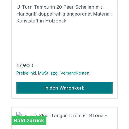
U-Turn Tamburin 20 Paar Schellen mit
Handgriff doppelreihig angeordnet Material:
Kunststoff in Holzoptik
Regulärer Preis:
17,90 €
Preise inkl. MwSt. zzgl. Versandkosten
In den Warenkorb
Bald zurück