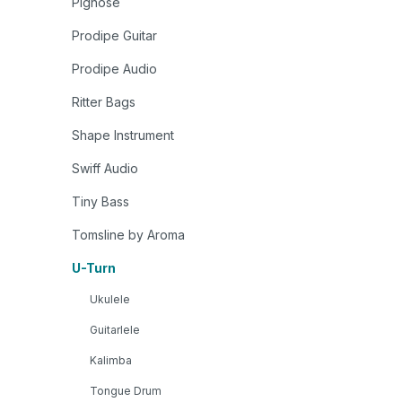
Pignose
Prodipe Guitar
Prodipe Audio
Ritter Bags
Shape Instrument
Swiff Audio
Tiny Bass
Tomsline by Aroma
U-Turn
Ukulele
Guitarlele
Kalimba
Tongue Drum