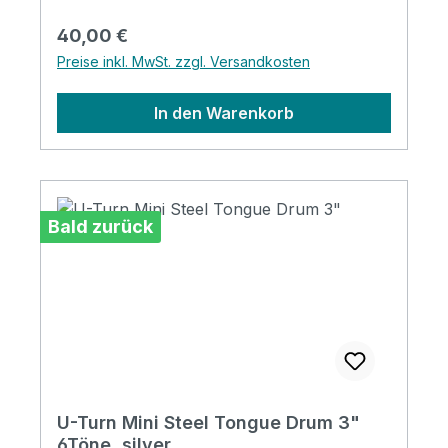
Regulärer Preis:
40,00 €
Preise inkl. MwSt. zzgl. Versandkosten
In den Warenkorb
Bald zurück
U-Turn Mini Steel Tongue Drum 3"
6Töne, silver