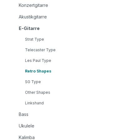
Konzertgitarre
Akustikgitarre
E-Gitarre
Strat Type
Telecaster Type
Les Paul Type
Retro Shapes
SG Type
Other Shapes
Linkshand
Bass
Ukulele
Kalimba