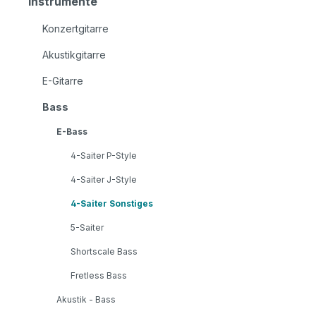
Instrumente
Konzertgitarre
Akustikgitarre
E-Gitarre
Bass
E-Bass
4-Saiter P-Style
4-Saiter J-Style
4-Saiter Sonstiges
5-Saiter
Shortscale Bass
Fretless Bass
Akustik - Bass