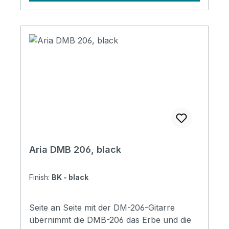
Sunburst)* BK (Black) Soundcheck
Aria DMB 206, black
Finish:
BK - black
Seite an Seite mit der DM-206-Gitarre
übernimmt die DMB-206 das Erbe und die