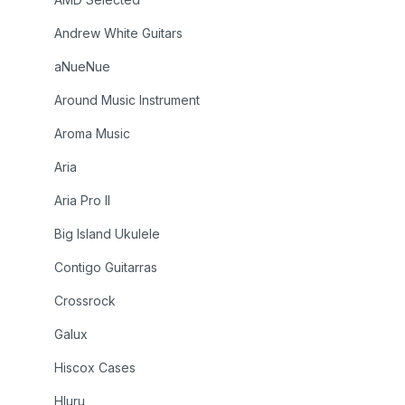
Andrew White Guitars
aNueNue
Around Music Instrument
Aroma Music
Aria
Aria Pro II
Big Island Ukulele
Contigo Guitarras
Crossrock
Galux
Hiscox Cases
Hluru