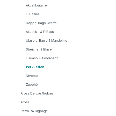
Akustikgitarre
E-Gitarre
Doppel Bags Gitarre
Akustik - & E-Bass
Ukulele, Banjo & Mandoline
Streicher & Bläser
E-Piano & Akkordeon
Perkussion
Diverse
Zubehör
Arosa Deluxe Gigbag
Arosa
Retro R4 Gigbags