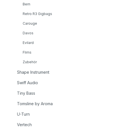
Bern
Retro R3 Gigbags
Carouge
Davos
Evilard
Flims
Zubehör
Shape Instrument
Swiff Audio
Tiny Bass
Tomsline by Aroma
U-Turn
Vertech