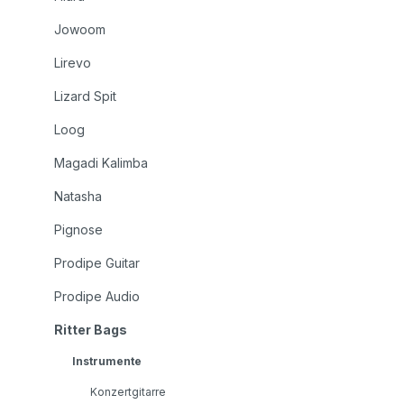
Jowoom
Lirevo
Lizard Spit
Loog
Magadi Kalimba
Natasha
Pignose
Prodipe Guitar
Prodipe Audio
Ritter Bags
Instrumente
Konzertgitarre