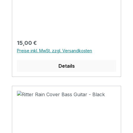
Regulärer Preis:
15,00 €
Preise inkl. MwSt. zzgl. Versandkosten
Details