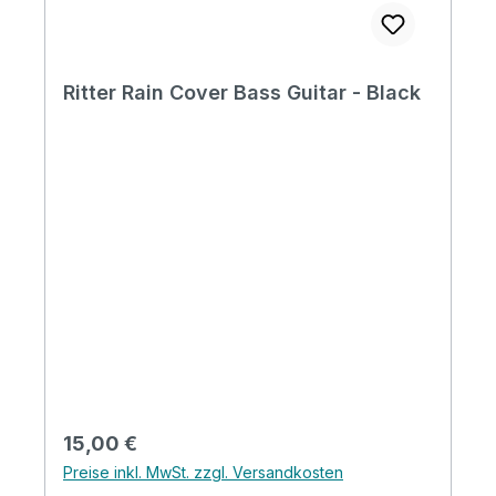
Ritter Rain Cover Bass Guitar - Black
Regulärer Preis:
15,00 €
Preise inkl. MwSt. zzgl. Versandkosten