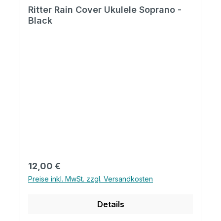
Ritter Rain Cover Ukulele Soprano -
Black
Regulärer Preis:
12,00 €
Preise inkl. MwSt. zzgl. Versandkosten
Details