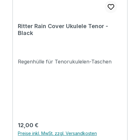
Ritter Rain Cover Ukulele Tenor -
Black
Regenhülle für Tenorukulelen-Taschen
Regulärer Preis:
12,00 €
Preise inkl. MwSt. zzgl. Versandkosten