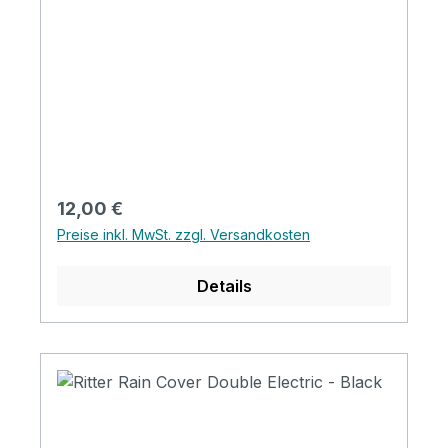
Regulärer Preis:
12,00 €
Preise inkl. MwSt. zzgl. Versandkosten
Details