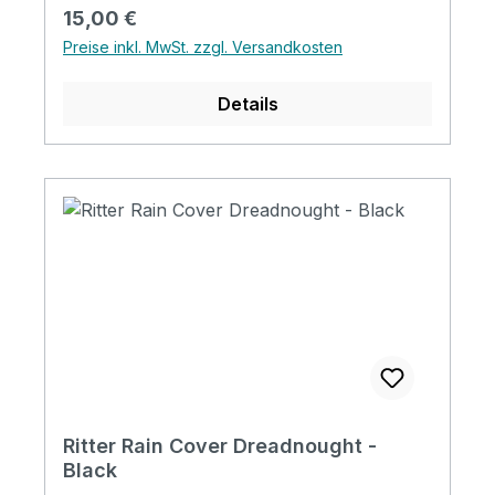
Regulärer Preis:
15,00 €
Preise inkl. MwSt. zzgl. Versandkosten
Details
Ritter Rain Cover Dreadnought -
Black