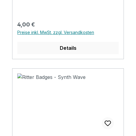
Regulärer Preis:
4,00 €
Preise inkl. MwSt. zzgl. Versandkosten
Details