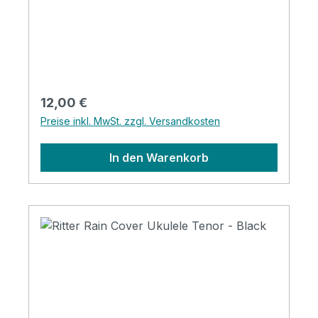
Regulärer Preis:
12,00 €
Preise inkl. MwSt. zzgl. Versandkosten
In den Warenkorb