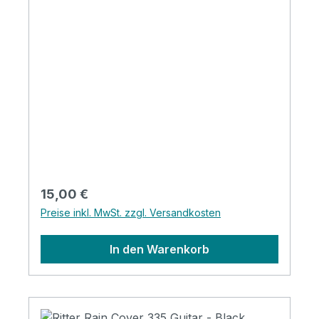
Regulärer Preis:
15,00 €
Preise inkl. MwSt. zzgl. Versandkosten
In den Warenkorb