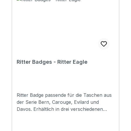
Ritter Badges - Ritter Eagle
Ritter Badge passende für die Taschen aus
der Serie Bern, Carouge, Evilard und
Davos. Erhältlich in drei verschiedenen
Farben - Sapphire Blue, Spicy Red & Sea
Ground Black.