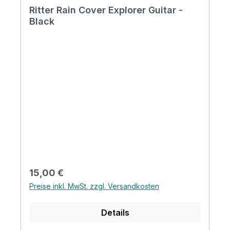
Ritter Rain Cover Explorer Guitar -
Black
Regulärer Preis:
15,00 €
Preise inkl. MwSt. zzgl. Versandkosten
Details