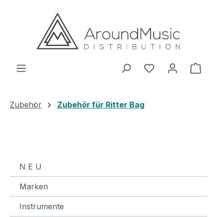
Zum Hauptinhalt springen
Ware
Zubehör
Zubehör für Ritter Bag
N E U
Marken
Instrumente