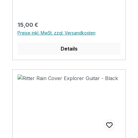
Regulärer Preis:
15,00 €
Preise inkl. MwSt. zzgl. Versandkosten
Details