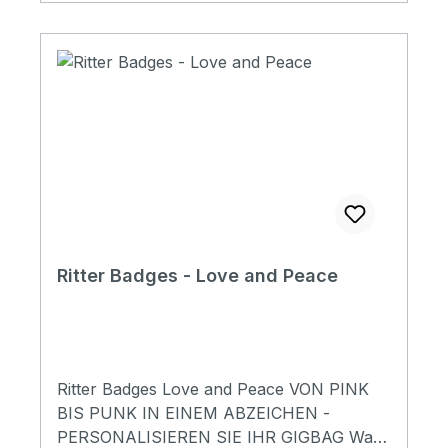
Passende für die Taschen aus der Serie
Bern, Carouge, Evilard und Davos
Ritter Badges - Love and Peace
Ritter Badges Love and Peace VON PINK
BIS PUNK IN EINEM ABZEICHEN -
PERSONALISIEREN SIE IHR GIGBAG Was