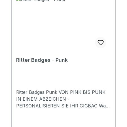
Ritter Badges - Punk
Ritter Badges Punk VON PINK BIS PUNK
IN EINEM ABZEICHEN -
PERSONALISIEREN SIE IHR GIGBAG Was
sagt Ihre Ausrüstung über Sie aus? Unsere
Taschen schützen nicht nur Ihr
Musikequipment, sondern lassen Sie auch