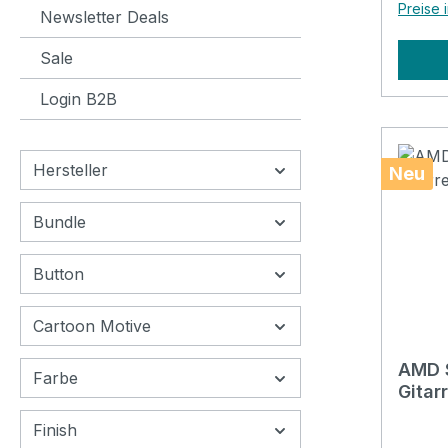
Preise 
Newsletter Deals
Sale
Login B2B
Hersteller
Neu
Bundle
Button
Cartoon Motive
AMD S
Farbe
Gitar
Finish