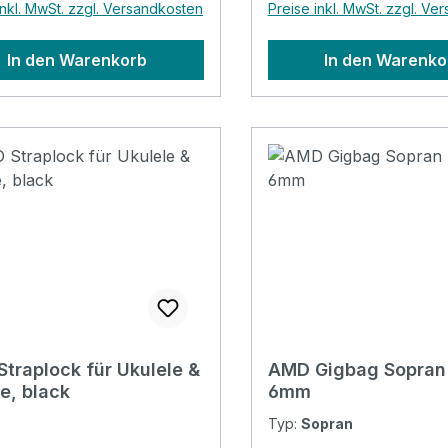
inkl. MwSt. zzgl. Versandkosten
Preise inkl. MwSt. zzgl. Ve
In den Warenkorb
In den Warenko
traplock für Ukulele &
AMD Gigbag Sopran 
re, black
6mm
Typ:
Sopran