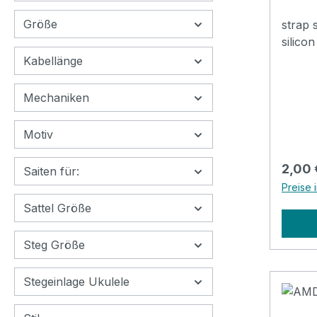
Größe
strap 
silicon
Kabellänge
Mechaniken
Motiv
Regulä
2,00 
Saiten für:
Preise 
Sattel Größe
Steg Größe
Stegeinlage Ukulele