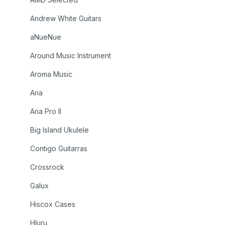
Andrew White Guitars
aNueNue
Around Music Instrument
Aroma Music
Aria
Aria Pro II
Big Island Ukulele
Contigo Guitarras
Crossrock
Galux
Hiscox Cases
Hluru