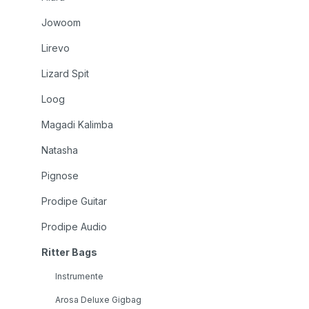
Jowoom
Lirevo
Lizard Spit
Loog
Magadi Kalimba
Natasha
Pignose
Prodipe Guitar
Prodipe Audio
Ritter Bags
Instrumente
Arosa Deluxe Gigbag