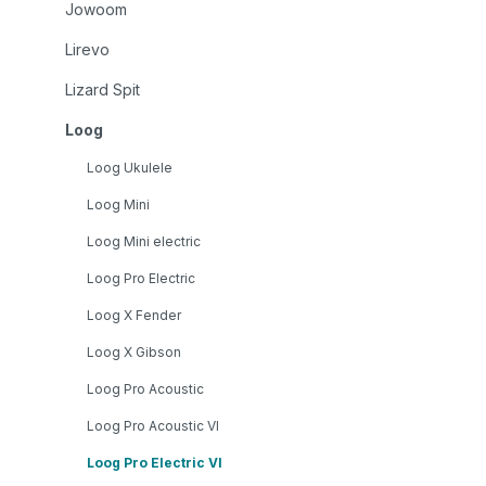
Jowoom
Lirevo
Lizard Spit
Loog
Loog Ukulele
Loog Mini
Loog Mini electric
Loog Pro Electric
Loog X Fender
Loog X Gibson
Loog Pro Acoustic
Loog Pro Acoustic VI
Loog Pro Electric VI