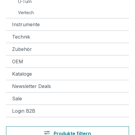
U-Turn
Vertech
Instrumente
Technik
Zubehör
OEM
Kataloge
Newsletter Deals
Sale
Login B2B
Produkte filtern