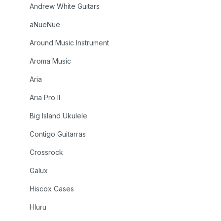
Andrew White Guitars
aNueNue
Around Music Instrument
Aroma Music
Aria
Aria Pro II
Big Island Ukulele
Contigo Guitarras
Crossrock
Galux
Hiscox Cases
Hluru