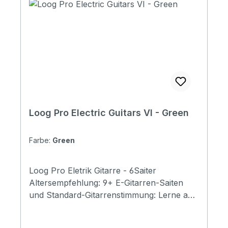
Loog Pro Electric Guitars VI - Green
Farbe:
Green
Loog Pro Eletrik Gitarre - 6Saiter
Altersempfehlung: 9+ E-Gitarren-Saiten
und Standard-Gitarrenstimmung: Lerne auf
einem Loog, spiele jede Gitarre.. Enthält
Akkordkarten, kostenlose Videolektionen