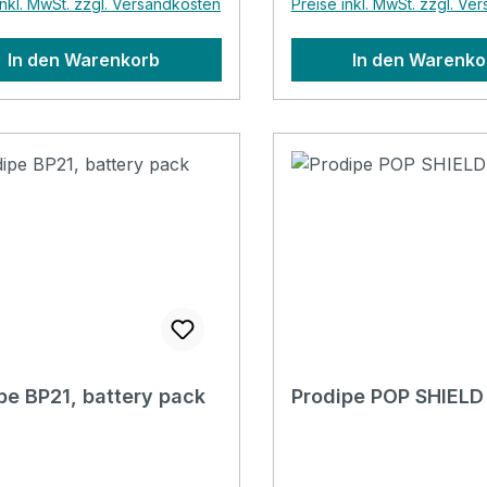
inkl. MwSt. zzgl. Versandkosten
Preise inkl. MwSt. zzgl. Ve
In den Warenkorb
In den Warenko
pe BP21, battery pack
Prodipe POP SHIELD