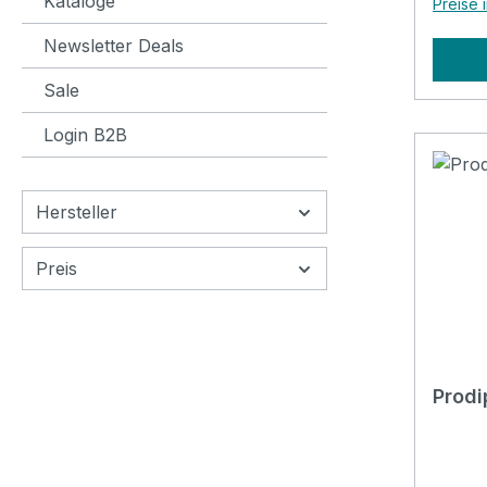
Kataloge
Preise 
Newsletter Deals
Sale
Login B2B
Hersteller
Preis
Prodi