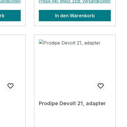
rsandkosten
Preise inkl. MwSt. zzgl. Versandkosten
rb
In den Warenkorb
Prodipe Devolt 21, adapter