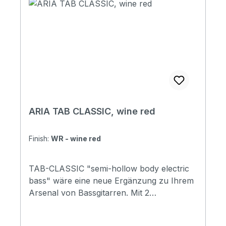
ARIA TAB CLASSIC, wine red
Finish:
WR - wine red
TAB-CLASSIC "semi-hollow body electric
bass" wäre eine neue Ergänzung zu Ihrem
Arsenal von Bassgitarren. Mit 2
Humbuckern und 3-Wege-Kippschaltern
können Sie Musik in verschiedenen Stilen