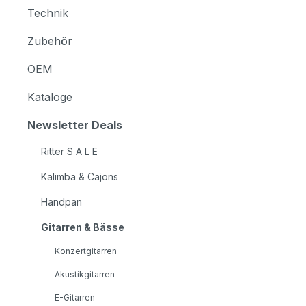
Technik
Zubehör
OEM
Kataloge
Newsletter Deals
Ritter S A L E
Kalimba & Cajons
Handpan
Gitarren & Bässe
Konzertgitarren
Akustikgitarren
E-Gitarren