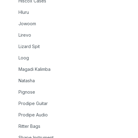
Hiscox Cases
Hluru
Jowoom
Lirevo
Lizard Spit
Loog
Magadi Kalimba
Natasha
Pignose
Prodipe Guitar
Prodipe Audio
Ritter Bags
Shape Instrument