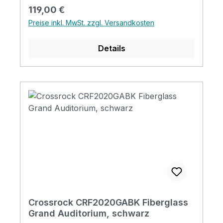
Regulärer Preis:
119,00 €
Preise inkl. MwSt. zzgl. Versandkosten
Details
Crossrock CRF2020GABK Fiberglass
Grand Auditorium, schwarz