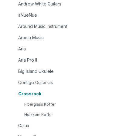
Andrew White Guitars
aNueNue
Around Music Instrument
Aroma Music
Aria
Aria Pro II
Big Island Ukulele
Contigo Guitarras
Crossrock
Fiberglass Koffer
Holzkern Koffer
Galux