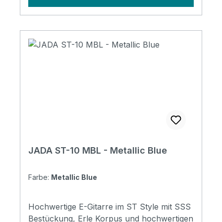
JADA ST-10 MBL - Metallic Blue
Farbe:
Metallic Blue
Hochwertige E-Gitarre im ST Style mit SSS
Bestückung, Erle Korpus und hochwertigen