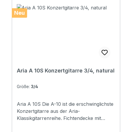
Gloss)
Neu
Aria A 10S Konzertgitarre 3/4, natural
Größe:
3/4
Aria A 10S Die A-10 ist die erschwinglichste
Konzertgitarre aus der Aria-
Klassikgitarrenreihe. Fichtendecke mit
Sapele Boden und zarge liefern