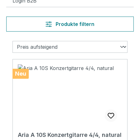
Login B2B
Produkte filtern
Neu
Aria A 10S Konzertgitarre 4/4, natural