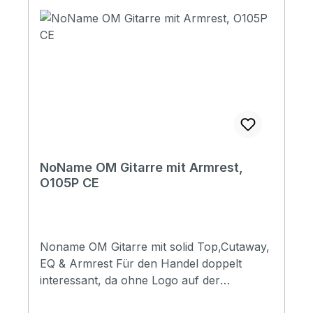
NoName OM Gitarre mit Armrest,
O105P CE
Noname OM Gitarre mit solid Top,Cutaway,
EQ & Armrest Für den Handel doppelt
interessant, da ohne Logo auf der
Kopfplatte oder in der Gitarre. Schon mal