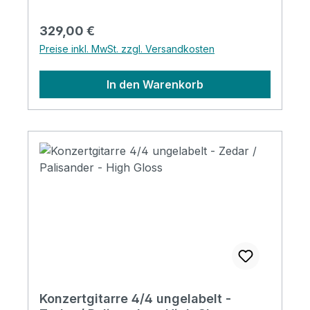
Regulärer Preis:
329,00 €
Preise inkl. MwSt. zzgl. Versandkosten
In den Warenkorb
Konzertgitarre 4/4 ungelabelt -