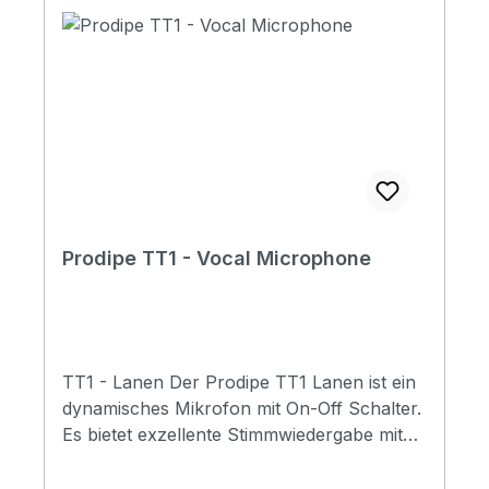
Prodipe TT1 - Vocal Microphone
TT1 - Lanen Der Prodipe TT1 Lanen ist ein
dynamisches Mikrofon mit On-Off Schalter.
Es bietet exzellente Stimmwiedergabe mit
kräftigen Bässen und hoher
Ausgangsleistung, ideal für Sänger,