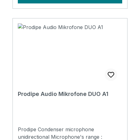
1kHz) Frequency response : 50Hz-16kHz
Prodipe Audio Mikrofone DUO A1
Prodipe Condenser microphone
unidirectional Microphone's range :