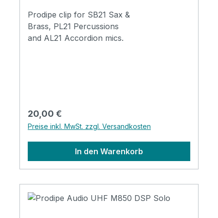
Prodipe clip for SB21 Sax &
Brass, PL21 Percussions
and AL21 Accordion mics.
Regulärer Preis:
20,00 €
Preise inkl. MwSt. zzgl. Versandkosten
In den Warenkorb