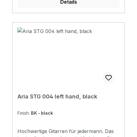
Details
Hardware: Chrome Finishes: Black, 3 tone
sunburst
Aria STG 004 left hand, black
Finish:
BK - black
Hochwertige Gitarren für jedermann. Das