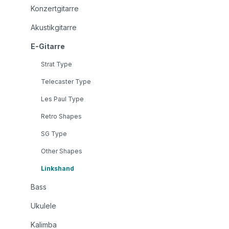
Konzertgitarre
Akustikgitarre
E-Gitarre
Strat Type
Telecaster Type
Les Paul Type
Retro Shapes
SG Type
Other Shapes
Linkshand
Bass
Ukulele
Kalimba