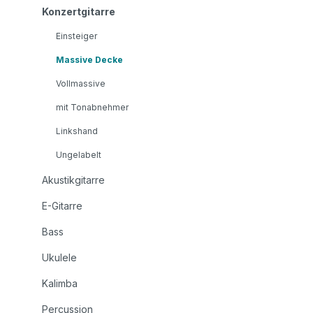
Konzertgitarre
Einsteiger
Massive Decke
Vollmassive
mit Tonabnehmer
Linkshand
Ungelabelt
Akustikgitarre
E-Gitarre
Bass
Ukulele
Kalimba
Percussion