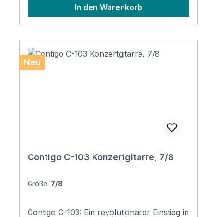
In den Warenkorb
Savarez CJ500 Finish: matte, satins
Neu
Contigo C-103 Konzertgitarre, 7/8
Größe:
7/8
Contigo C-103: Ein revolutionärer Einstieg in