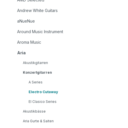
Andrew White Guitars
aNueNue
Around Music Instrument
Aroma Music
Aria
Akustikgitarren
Konzertgitarren
A Series
Electro Cutaway
El Clasico Series
Akustikbässe
Aria Gurte & Saiten