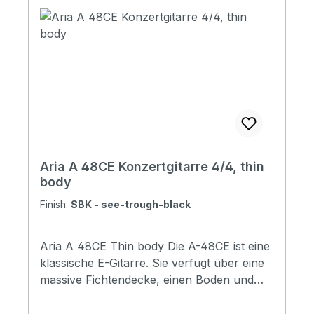
Aria A 48CE Konzertgitarre 4/4, thin
body
Finish:
SBK - see-trough-black
Aria A 48CE Thin body Die A-48CE ist eine
klassische E-Gitarre. Sie verfügt über eine
massive Fichtendecke, einen Boden und
Zargen aus geflammtem Ahorn sowie eine
flachere Korpus-Tiefe von 80 mm mit