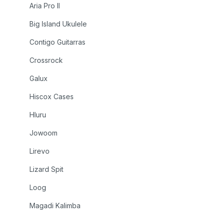
Aria Pro II
Big Island Ukulele
Contigo Guitarras
Crossrock
Galux
Hiscox Cases
Hluru
Jowoom
Lirevo
Lizard Spit
Loog
Magadi Kalimba