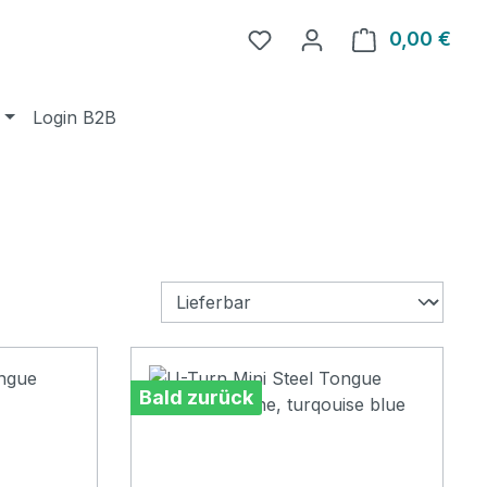
0,00 €
Ware
Login B2B
Bald zurück