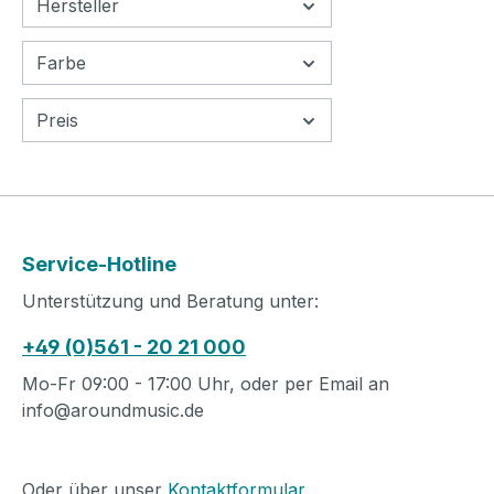
Hersteller
Farbe
Preis
Service-Hotline
Unterstützung und Beratung unter:
+49 (0)561 - 20 21 000
Mo-Fr 09:00 - 17:00 Uhr, oder per Email an
info@aroundmusic.de
Oder über unser
Kontaktformular
.