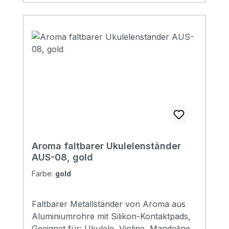
Aroma faltbarer Ukulelenständer
AUS-08, gold
Farbe:
gold
Faltbarer Metallständer von Aroma aus
Aluminiumrohre mit Silikon-Kontaktpads,
Geeignet für: Ukulele, Violine, Mandoline