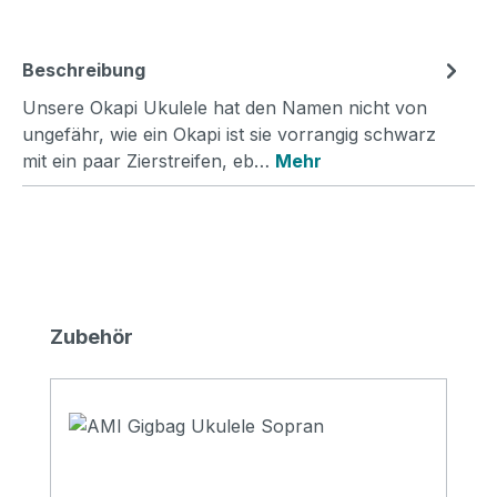
Beschreibung
Unsere Okapi Ukulele hat den Namen nicht von
ungefähr, wie ein Okapi ist sie vorrangig schwarz
mit ein paar Zierstreifen, eb…
Mehr
Produktgalerie überspringen
Zubehör