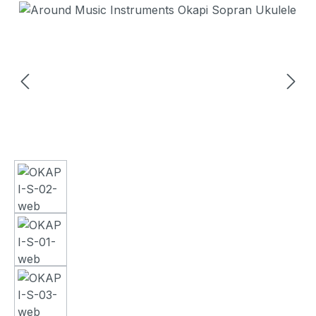
Bildergalerie überspringen