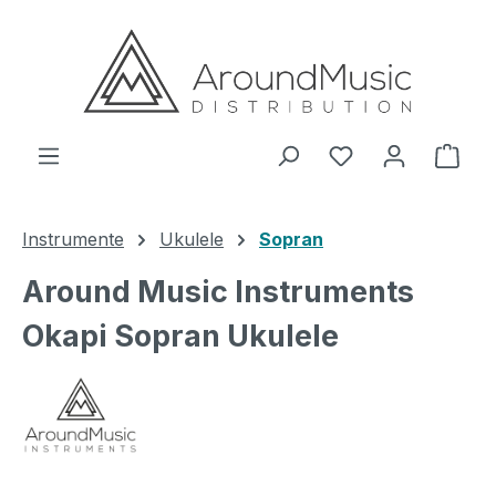
Zum Hauptinhalt springen
Ware
Instrumente
Ukulele
Sopran
Around Music Instruments
Okapi Sopran Ukulele