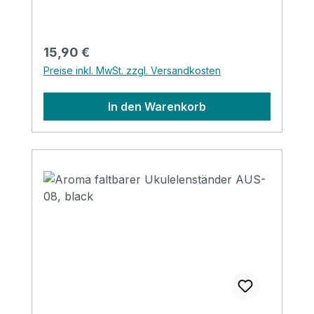
Regulärer Preis:
15,90 €
Preise inkl. MwSt. zzgl. Versandkosten
In den Warenkorb