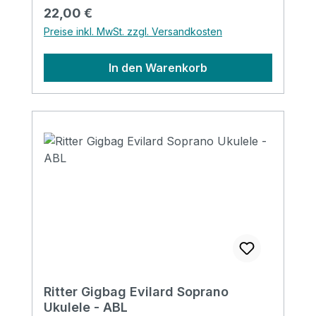
Regulärer Preis:
22,00 €
Preise inkl. MwSt. zzgl. Versandkosten
In den Warenkorb
Ritter Gigbag Evilard Soprano
Ukulele - ABL