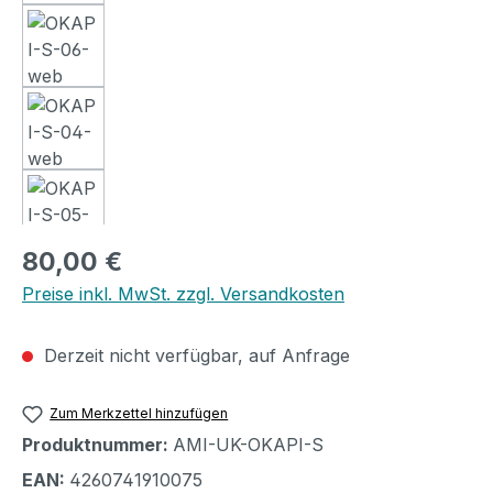
Regulärer Preis:
80,00 €
Preise inkl. MwSt. zzgl. Versandkosten
Derzeit nicht verfügbar, auf Anfrage
Zum Merkzettel hinzufügen
Produktnummer:
AMI-UK-OKAPI-S
EAN:
4260741910075