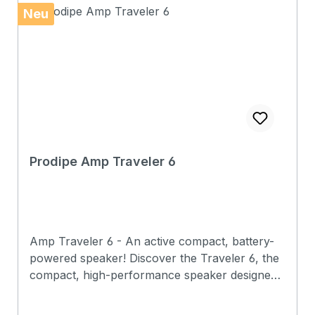
Neu
Prodipe Amp Traveler 6
Amp Traveler 6 - An active compact, battery-
powered speaker! Discover the Traveler 6, the
compact, high-performance speaker designed
for demanding musicians! Lightweight, self-
contained and powerful, it'll go everywhere