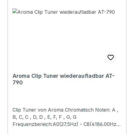
Aroma Clip Tuner wiederaufladbar AT-
790
Clip Tuner von Aroma Chromatisch Noten: A ,
B, C, C , D, D , E, F, F , G, G
Frequenzbereich:A0(27.5Hz) - C8(4186.00Hz)
Tonumfang: 410Hz - 460Hz Power: