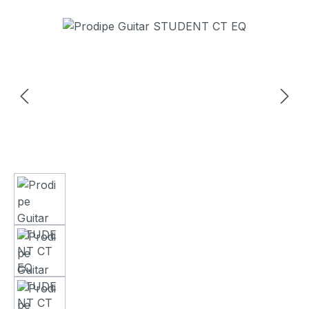
Bildergalerie überspringen