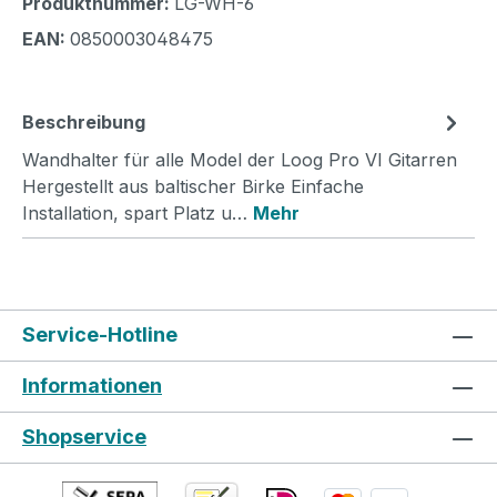
Produktnummer:
LG-WH-6
EAN:
0850003048475
Beschreibung
Wandhalter für alle Model der Loog Pro VI Gitarren
Hergestellt aus baltischer Birke Einfache
Installation, spart Platz u…
Mehr
Service-Hotline
Informationen
Shopservice