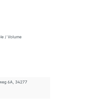
le / Volume
rweg 6A, 34277