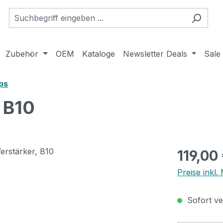
Zubehör
OEM
Kataloge
Newsletter Deals
Sale
ps
 B10
Regulärer Pr
119,00
Preise inkl
Sofort ver