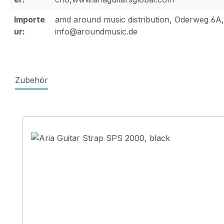
Importe
amd around music distribution, Oderweg 6A
ur:
info@aroundmusic.de
Zubehör
Produktgalerie überspringen