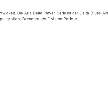
twickelt. Die Aria Delta Player-Serie ist der Delta-Blues-Ä
Korpusgrößen, Dreadnought OM und Parlour