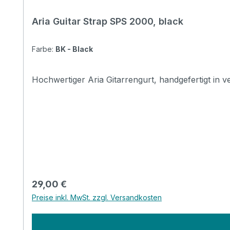
Aria Guitar Strap SPS 2000, black
Farbe:
BK - Black
Regulärer Preis:
29,00 €
Preise inkl. MwSt. zzgl. Versandkosten