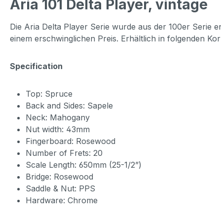
Aria 101 Delta Player, vintage
Die Aria Delta Player Serie wurde aus der 100er Serie en
einem erschwinglichen Preis.
Erhältlich in folgenden 
Specification
Top: Spruce
Back and Sides: Sapele
Neck: Mahogany
Nut width: 43mm
Fingerboard: Rosewood
Number of Frets: 20
Scale Length: 650mm (25-1/2”)
Bridge: Rosewood
Saddle & Nut: PPS
Hardware: Chrome