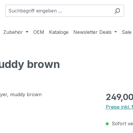
Zubehör
OEM
Kataloge
Newsletter Deals
Sale
muddy brown
Regulärer Pr
249,00
Preise inkl
Sofort ver