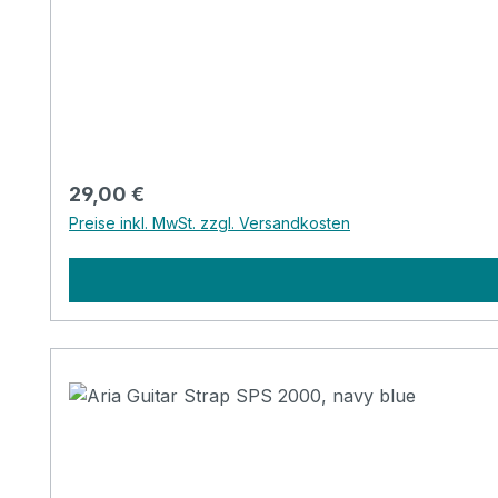
Regulärer Preis:
29,00 €
Preise inkl. MwSt. zzgl. Versandkosten